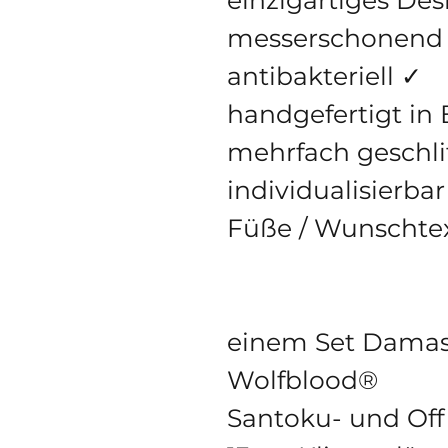
messerschonend
antibakteriell ✓
handgefertigt in 
mehrfach geschli
individualisierba
Füße / Wunschte
einem Set Damas
Wolfblood®
Santoku- und Off