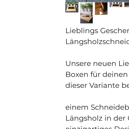
Lieblings Gesche
Längsholzschneid
Unsere neuen Lie
Boxen für deinen
dieser Variante b
einem Schneidebr
Längsholz in der
einzigartiges Des