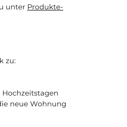
zu unter
Produkte-
k zu:
 Hochzeitstagen
 die neue Wohnung