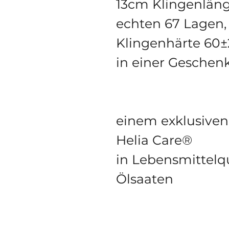
13cm Klingenlän
echten 67 Lagen,
Klingenhärte 60
in einer Geschen
einem exklusiven
Helia Care®
in Lebensmittelqu
Ölsaaten