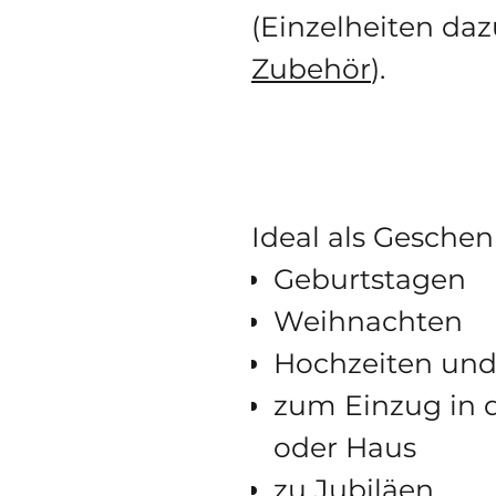
(Einzelheiten da
Zubehör
).
Ideal als Geschen
Geburtstagen
Weihnachten
Hochzeiten und
zum Einzug in
oder Haus
zu Jubiläen