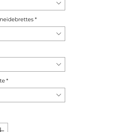
neidebrettes
*
te
*