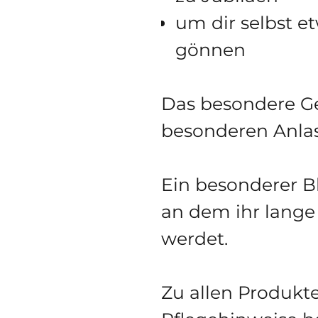
um dir selbst e
gönnen
Das besondere Ge
besonderen Anlas
Ein besonderer Bl
an dem ihr lang
werdet.
Zu allen Produkte