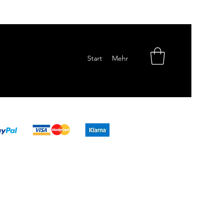
Start
Mehr