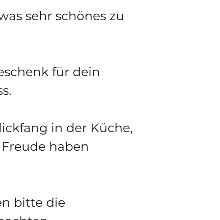
twas sehr schönes zu
schenk für dein
s.
ickfang in der Küche,
e Freude haben
n bitte die