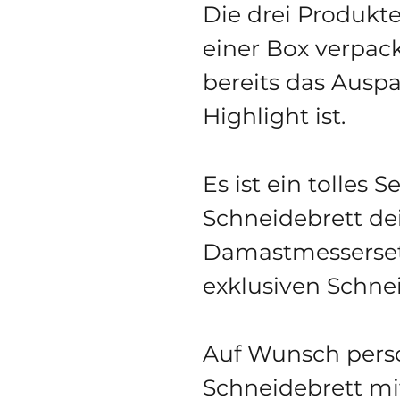
Die drei Produk
einer Box verpackt
bereits das Auspa
Highlight ist.
Es ist ein tolles 
Schneidebrett de
Damastmesserse
exklusiven Schnei
Auf Wunsch perso
Schneidebrett m