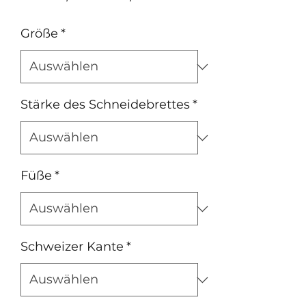
Preis
Größe
*
Stärke des Schneidebrettes
*
Füße
*
Schweizer Kante
*