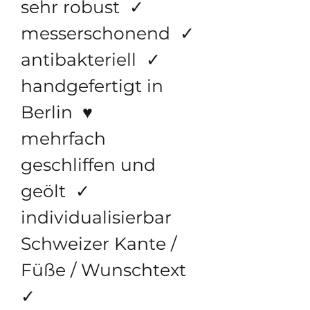
sehr robust ✓
messerschonend ✓
antibakteriell ✓
handgefertigt in
Berlin ♥
mehrfach
geschliffen und
geölt ✓
individualisierbar
Schweizer Kante /
Füße / Wunschtext
✓